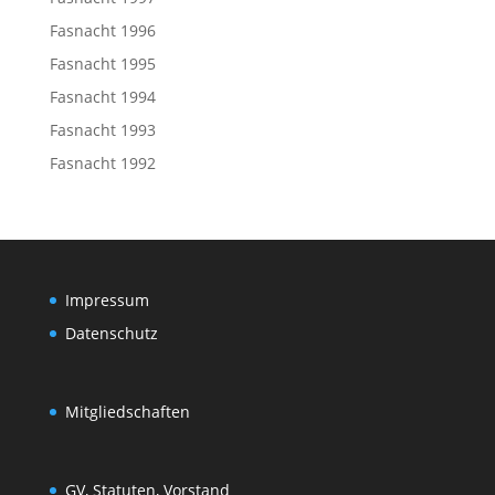
Fasnacht 1996
Fasnacht 1995
Fasnacht 1994
Fasnacht 1993
Fasnacht 1992
Impressum
Datenschutz
Mitgliedschaften
GV, Statuten, Vorstand