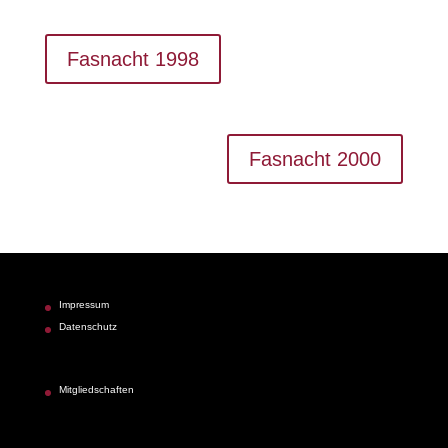
Fasnacht 1998
Fasnacht 2000
Impressum
Datenschutz
Mitgliedschaften