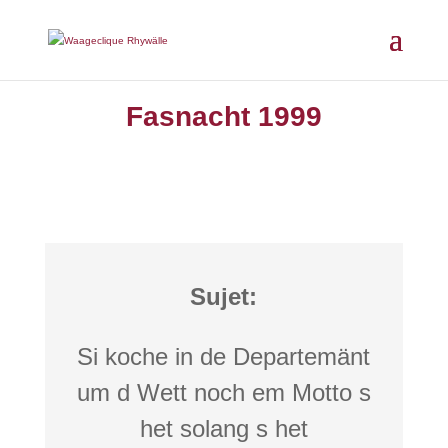
Fasnacht 1999
Sujet:
Si koche in de Departemänt
um d Wett noch em Motto s
het solang s het