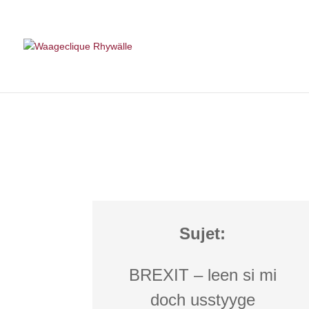
Sujet:
BREXIT – leen si mi
doch usstyyge