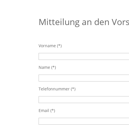
Mitteilung an den Vor
Vorname (*)
Name (*)
Telefonnummer (*)
Email (*)