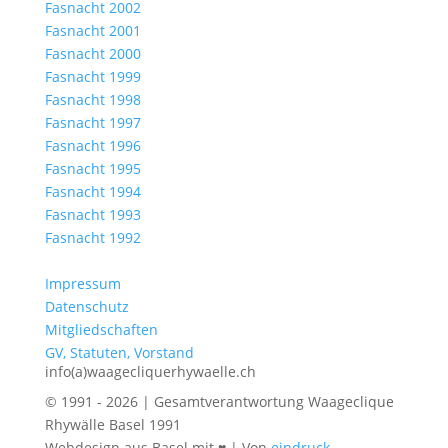
Fasnacht 2002
Fasnacht 2001
Fasnacht 2000
Fasnacht 1999
Fasnacht 1998
Fasnacht 1997
Fasnacht 1996
Fasnacht 1995
Fasnacht 1994
Fasnacht 1993
Fasnacht 1992
Impressum
Datenschutz
Mitgliedschaften
GV, Statuten, Vorstand
info(a)waagecliquerhywaelle.ch
© 1991 - 2026 | Gesamtverantwortung Waageclique
Rhywälle Basel 1991
Webdesign aus Basel mit ♥ | Von
eindruck-