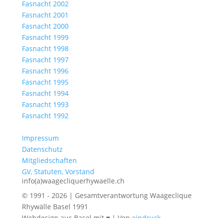
Fasnacht 2002
Fasnacht 2001
Fasnacht 2000
Fasnacht 1999
Fasnacht 1998
Fasnacht 1997
Fasnacht 1996
Fasnacht 1995
Fasnacht 1994
Fasnacht 1993
Fasnacht 1992
Impressum
Datenschutz
Mitgliedschaften
GV, Statuten, Vorstand
info(a)waagecliquerhywaelle.ch
© 1991 - 2026 | Gesamtverantwortung Waageclique
Rhywälle Basel 1991
Webdesign aus Basel mit ♥ | Von
eindruck-