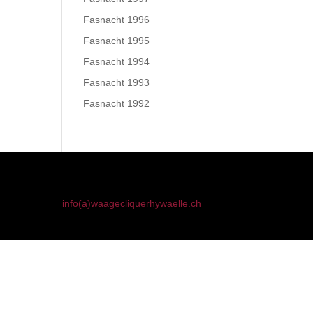
Fasnacht 1996
Fasnacht 1995
Fasnacht 1994
Fasnacht 1993
Fasnacht 1992
info(a)waagecliquerhywaelle.ch
91