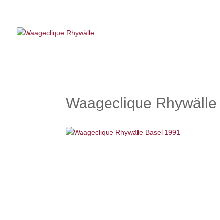
Waageclique Rhywälle