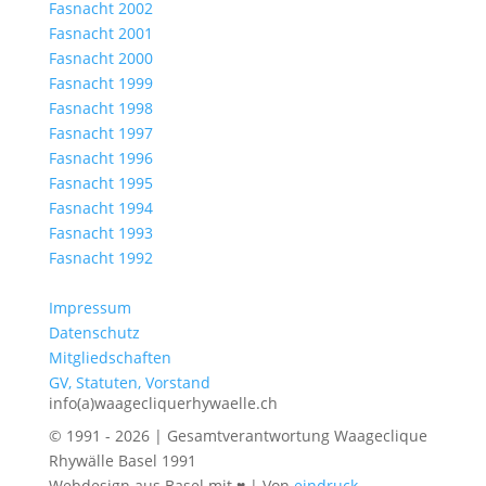
Fasnacht 2002
Fasnacht 2001
Fasnacht 2000
Fasnacht 1999
Fasnacht 1998
Fasnacht 1997
Fasnacht 1996
Fasnacht 1995
Fasnacht 1994
Fasnacht 1993
Fasnacht 1992
Impressum
Datenschutz
Mitgliedschaften
GV, Statuten, Vorstand
info(a)waagecliquerhywaelle.ch
© 1991 - 2026 | Gesamtverantwortung Waageclique
Rhywälle Basel 1991
Webdesign aus Basel mit ♥ | Von
eindruck-