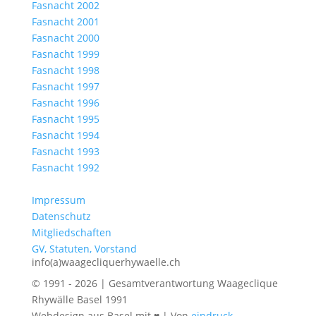
Fasnacht 2002
Fasnacht 2001
Fasnacht 2000
Fasnacht 1999
Fasnacht 1998
Fasnacht 1997
Fasnacht 1996
Fasnacht 1995
Fasnacht 1994
Fasnacht 1993
Fasnacht 1992
Impressum
Datenschutz
Mitgliedschaften
GV, Statuten, Vorstand
info(a)waagecliquerhywaelle.ch
© 1991 - 2026 | Gesamtverantwortung Waageclique
Rhywälle Basel 1991
Webdesign aus Basel mit ♥ | Von
eindruck-