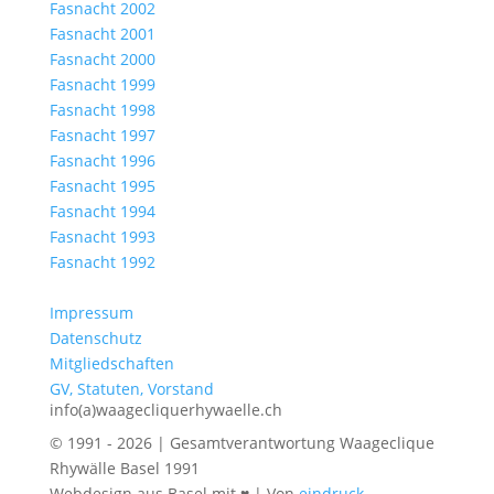
Fasnacht 2002
Fasnacht 2001
Fasnacht 2000
Fasnacht 1999
Fasnacht 1998
Fasnacht 1997
Fasnacht 1996
Fasnacht 1995
Fasnacht 1994
Fasnacht 1993
Fasnacht 1992
Impressum
Datenschutz
Mitgliedschaften
GV, Statuten, Vorstand
info(a)waagecliquerhywaelle.ch
© 1991 - 2026 | Gesamtverantwortung Waageclique
Rhywälle Basel 1991
Webdesign aus Basel mit ♥ | Von
eindruck-