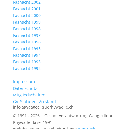
Fasnacht 2002
Fasnacht 2001
Fasnacht 2000
Fasnacht 1999
Fasnacht 1998
Fasnacht 1997
Fasnacht 1996
Fasnacht 1995
Fasnacht 1994
Fasnacht 1993
Fasnacht 1992
Impressum
Datenschutz
Mitgliedschaften
GV, Statuten, Vorstand
info(a)waagecliquerhywaelle.ch
© 1991 - 2026 | Gesamtverantwortung Waageclique
Rhywälle Basel 1991
Webdesign aus Basel mit ♥ | Von
eindruck-