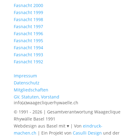
Fasnacht 2000
Fasnacht 1999
Fasnacht 1998
Fasnacht 1997
Fasnacht 1996
Fasnacht 1995
Fasnacht 1994
Fasnacht 1993
Fasnacht 1992
Impressum
Datenschutz
Mitgliedschaften
GV, Statuten, Vorstand
info(a)waagecliquerhywaelle.ch
© 1991 - 2026 | Gesamtverantwortung Waageclique
Rhywälle Basel 1991
Webdesign aus Basel mit ♥ | Von
eindruck-
machen.ch
| Ein Projekt von
Casulli Design
und der