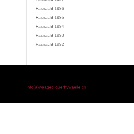
Fasnacht 1996
Fasnacht 1995
Fasnacht 1994
Fasnacht 1993
Fasnacht 1992
info(a)waagecliquerhywaelle.ch
91