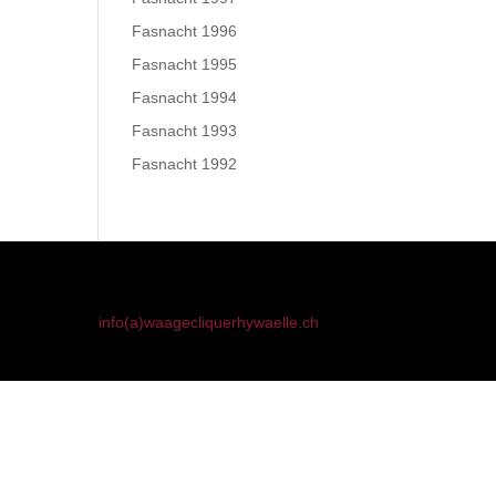
Fasnacht 1996
Fasnacht 1995
Fasnacht 1994
Fasnacht 1993
Fasnacht 1992
info(a)waagecliquerhywaelle.ch
91