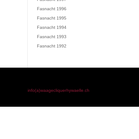
Fasnacht 1996
Fasnacht 1995
Fasnacht 1994
Fasnacht 1993
Fasnacht 1992
info(a)waagecliquerhywaelle.ch
91